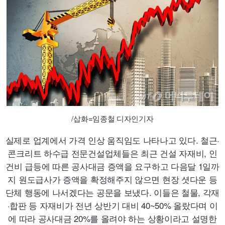
/삽화=임종철 디자인기자
실제로 업계에서 가격 인상 움직임도 나타나고 있다. 철근·
콘크리트 하수급 전문건설업체들은 최근 건설 자재비, 인
건비 급등에 따른 공사대금 증액을 요구하고 다음달 1일까
지 원도급사가 증액을 확정해주지 않으면 현장 셧다운 등
단체 행동에 나서겠다는 공문을 보냈다. 이들은 철물, 각재
·합판 등 자재비가 전년 상반기 대비
40~50
% 올랐다며 이
에 따라 공사대금
20
%를 올려야 하는 상황이라고 설명한