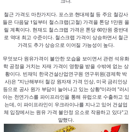
크다.
철근 가격도 마찬가지다. 포스코·현대제철 등 주요 철강사
들은 다음달 1일부터 철스크랩(고철) 가격을 톤당 1만원 올
릴 계획이다. 현재도 철스크랩 가격은 톤당
60
만원 중반대
로 역대 최고 수준이다. 철스크랩 가격이 상승하면서 철근
가격도 추가 상승으로 이어질 가능성이 높다.
무엇보다 원유가격이 불안한 모습을 보이면서 관련 석유화
학 공정을 거치는 자재 가격이 영향을 받을 수밖에 없는 상
황이다. 빈재익 한국건설산업연구원 연구위원(경제학 박
사)은 "지난해부터 철강 원자재 가격 인상, 미국 금리인상
등으로 공사 원가 부담이 늘어나고 있는 상황"이라며 "러시
아는 천연가스를 파이프라인을 통해 유럽으로 수출하고 있
는데, 이 파이프라인이 우크라이나를 지나고 있어 건설업
체 입장에서는 원유 가격 불안정 요소로 작용하고 있다"고
말했다.