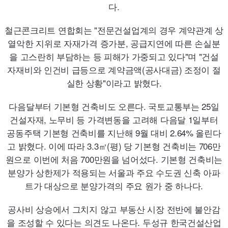
다.
철근콘크리트 연합회는 "전문건설업계의 경우 계약관계 상
열악한 지위로 자재가격 증가분, 공급지연에 따른 손실분
을 고스란히 부담하는 등 피해가 가중되고 있다"며 "건설
자재비와 인건비 급등으로 계약금액(공사대금) 조정이 절
실한 상황"이라고 밝혔다.
다음달부터 기본형 건축비도 오른다. 국토교통부는
25
일
건설자재, 노무비 등 가격변동을 고려해 다음달 1일부터
공동주택 기본형 건축비를 지난해 9월 대비
2.64
% 올린다
고 밝혔다. 이에 따라
3.3
㎡(평) 당 기본형 건축비는
706
만
원으로 이번에 처음
700
만원을 넘어섰다. 기본형 건축비는
분양가 상한제가 적용되는 서울과 주요 수도권 신축 아파
트가 대상으로 분양가격의 주요 원가 중 하나다.
공사비 상승에서 그치지 않고 부동산 시장 전반에 불안감
을 조성할 수 있다는 의견도 나온다. 두성규 한국건설산업